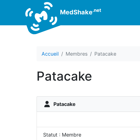
.net
MedShake
Accueil
Membres
Patacake
Patacake
Patacake
Statut : Membre