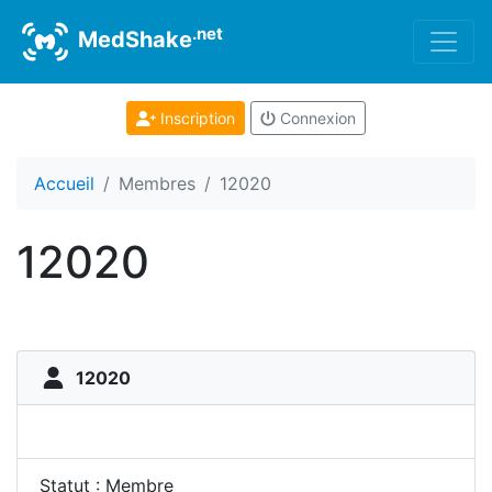
.net
MedShake
Inscription
Connexion
Accueil
Membres
12020
12020
12020
Statut : Membre