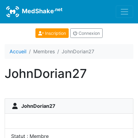
.net
MedShake
Inscription
Connexion
Accueil
Membres
JohnDorian27
JohnDorian27
JohnDorian27
Statut : Membre