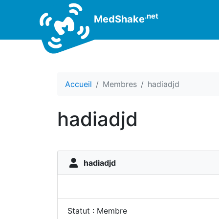
.net
MedShake
Accueil
Membres
hadiadjd
hadiadjd
hadiadjd
Statut : Membre