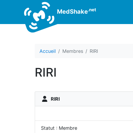
.net
MedShake
Accueil
Membres
RIRI
RIRI
RIRI
Statut : Membre