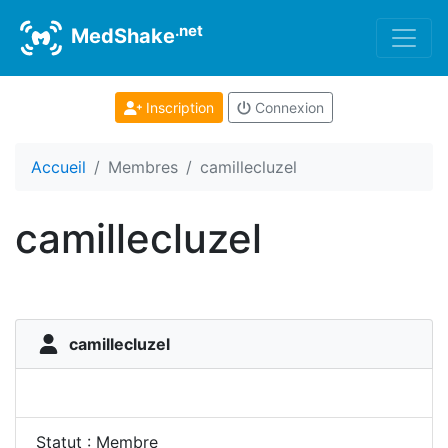
.net
MedShake
Inscription
Connexion
Accueil
Membres
camillecluzel
camillecluzel
camillecluzel
Statut : Membre