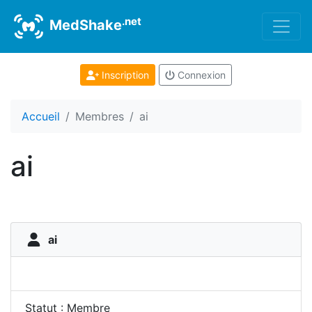
.net
MedShake
Inscription
Connexion
Accueil
Membres
ai
ai
ai
Statut : Membre