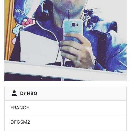
Dr HBO
FRANCE
DFGSM2