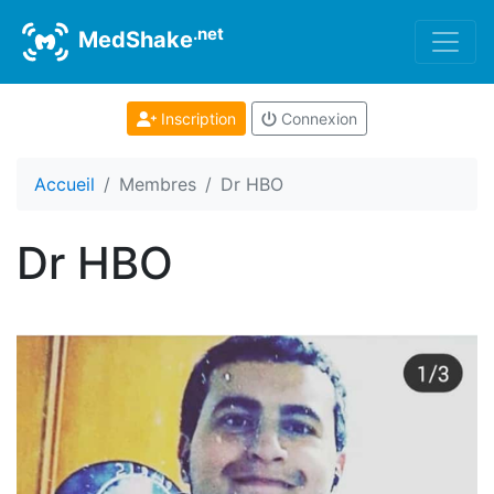
.net
MedShake
Inscription
Connexion
Accueil
Membres
Dr HBO
Dr HBO