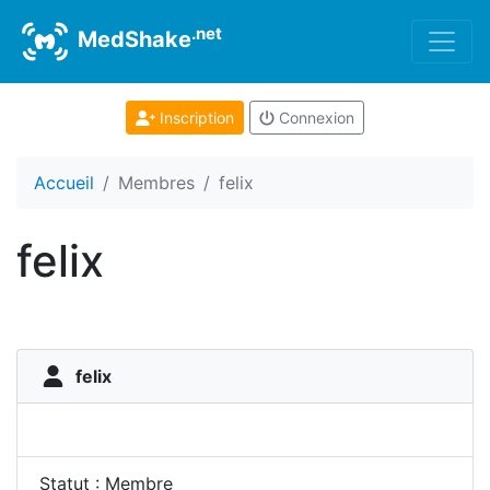
.net
MedShake
Inscription
Connexion
Accueil
Membres
felix
felix
felix
Statut : Membre