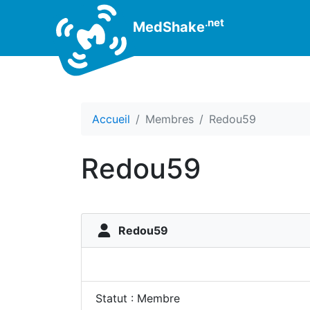
.net
MedShake
Accueil
Membres
Redou59
Redou59
Redou59
Statut : Membre