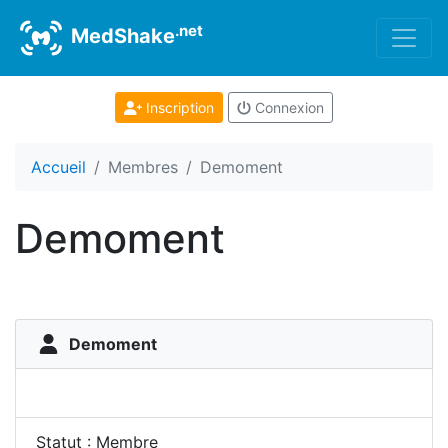
.net
MedShake
Inscription
Connexion
Accueil
Membres
Demoment
Demoment
Demoment
Statut : Membre