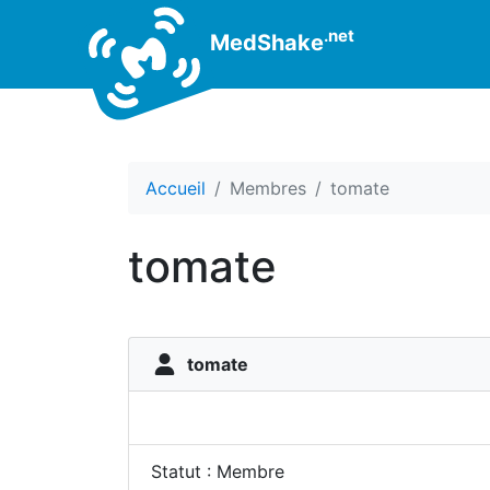
.net
MedShake
Accueil
Membres
tomate
tomate
tomate
Statut : Membre