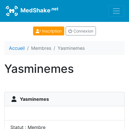
.net
MedShake
Inscription
Connexion
Accueil
Membres
Yasminemes
Yasminemes
Yasminemes
Statut : Membre