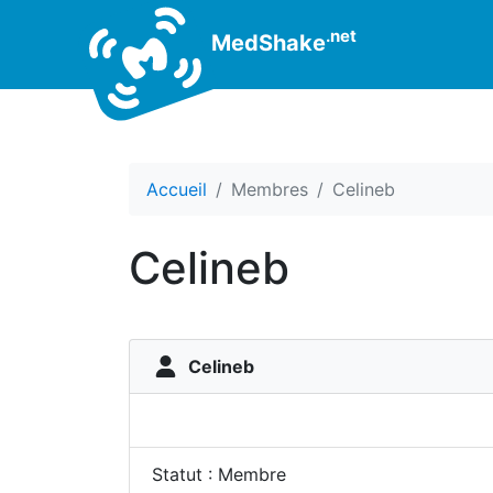
.net
MedShake
Accueil
Membres
Celineb
Celineb
Celineb
Statut : Membre