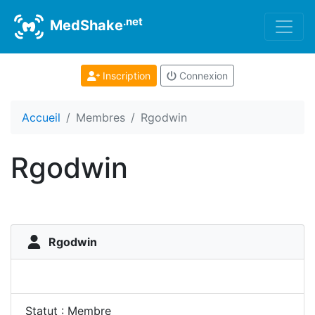
.net
MedShake
Inscription
Connexion
Accueil
Membres
Rgodwin
Rgodwin
Rgodwin
Statut : Membre