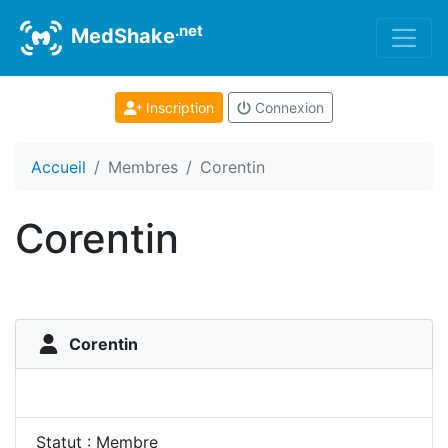
.net
MedShake
Inscription
Connexion
Accueil
Membres
Corentin
Corentin
Corentin
Statut : Membre