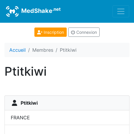
.net
MedShake
Inscription
Connexion
Accueil
Membres
Ptitkiwi
Ptitkiwi
Ptitkiwi
FRANCE