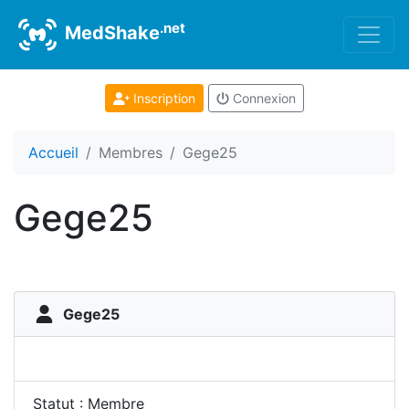
.net
MedShake
Inscription
Connexion
Accueil
Membres
Gege25
Gege25
Gege25
Statut : Membre