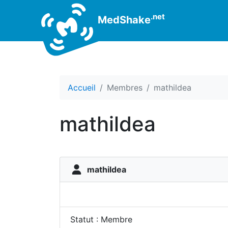
.net
MedShake
Accueil
Membres
mathildea
mathildea
mathildea
Statut : Membre