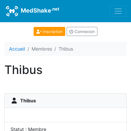
.net
MedShake
Inscription
Connexion
Accueil
Membres
Thibus
Thibus
Thibus
Statut : Membre