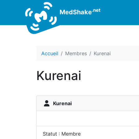
.net
MedShake
Accueil
Membres
Kurenai
Kurenai
Kurenai
Statut : Membre