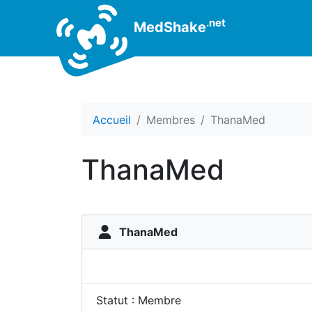
.net
MedShake
Accueil
Membres
ThanaMed
ThanaMed
ThanaMed
Statut : Membre