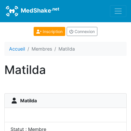
.net
MedShake
Inscription
Connexion
Accueil
Membres
Matilda
Matilda
Matilda
Statut : Membre