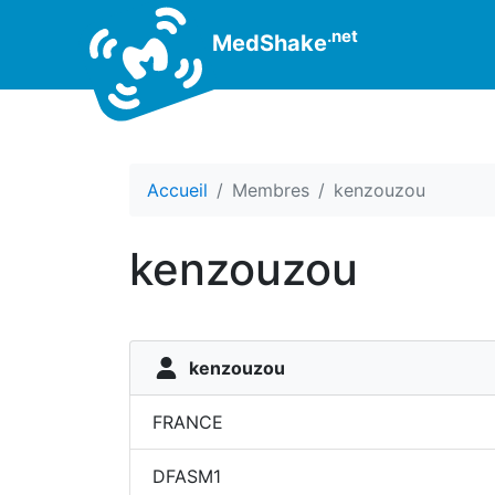
.net
MedShake
Accueil
Membres
kenzouzou
kenzouzou
kenzouzou
FRANCE
DFASM1