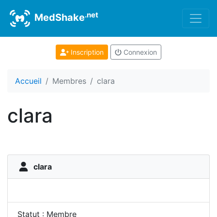
.net
MedShake
Inscription
Connexion
Accueil
Membres
clara
clara
clara
Statut : Membre