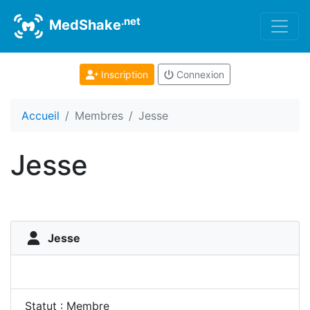
.net
MedShake
Inscription
Connexion
Accueil
Membres
Jesse
Jesse
Jesse
Statut : Membre