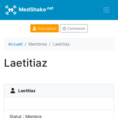
.net
MedShake
Inscription
Connexion
Accueil
Membres
Laetitiaz
Laetitiaz
Laetitiaz
Statut : Membre