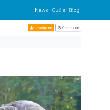
News
Outils
Blog
Inscription
Connexion