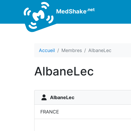
.net
MedShake
Accueil
Membres
AlbaneLec
AlbaneLec
AlbaneLec
FRANCE