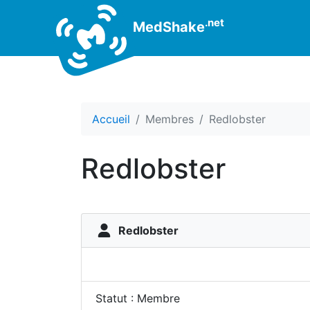
.net
MedShake
Accueil
Membres
Redlobster
Redlobster
Redlobster
Statut : Membre