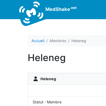
.net
MedShake
Accueil
Membres
Heleneg
Heleneg
Heleneg
Statut : Membre