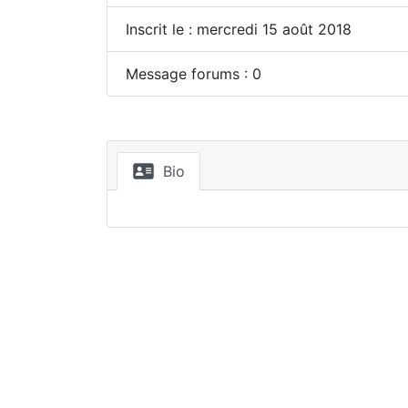
Inscrit le : mercredi 15 août 2018
Message forums : 0
Bio