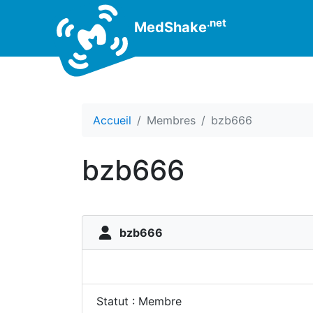
.net
MedShake
Accueil
Membres
bzb666
bzb666
bzb666
Statut : Membre