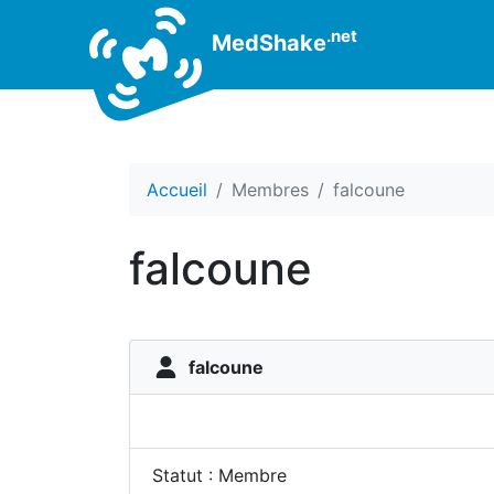
.net
MedShake
Accueil
Membres
falcoune
falcoune
falcoune
Statut : Membre