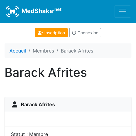
.net
MedShake
Inscription
Connexion
Accueil
Membres
Barack Afrites
Barack Afrites
Barack Afrites
Statut : Membre