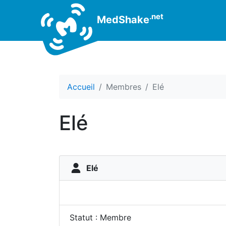
.net
MedShake
Accueil
Membres
Elé
Elé
Elé
Statut : Membre