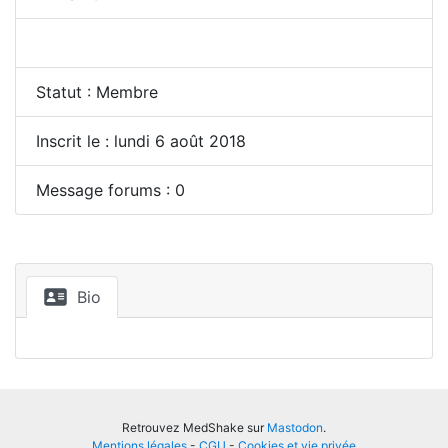
Statut : Membre
Inscrit le : lundi 6 août 2018
Message forums : 0
Bio
Retrouvez MedShake sur
Mastodon
.
Mentions légales
-
CGU
-
Cookies et vie privée