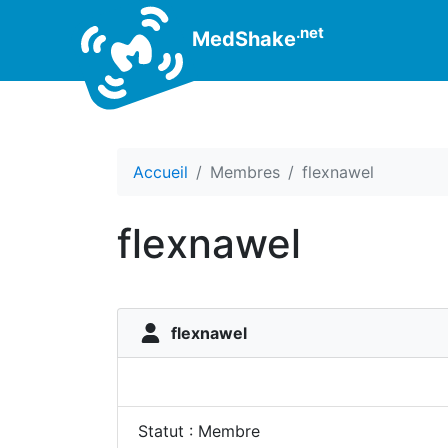
.net
MedShake
Accueil
Membres
flexnawel
flexnawel
flexnawel
Statut : Membre