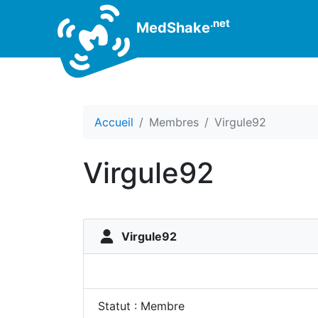
.net
MedShake
Accueil
Membres
Virgule92
Virgule92
Virgule92
Statut : Membre