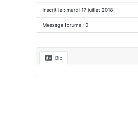
Inscrit le : mardi 17 juillet 2018
Message forums : 0
Bio