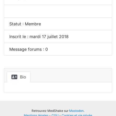
Statut : Membre
Inscrit le : mardi 17 juillet 2018
Message forums : 0
Bio
Retrouvez MedShake sur
Mastodon
.
Mentions légales
-
CGU
-
Cookies et vie privée