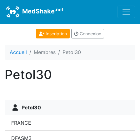
.net
MedShake
Inscription
Connexion
Accueil
Membres
Petol30
Petol30
Petol30
FRANCE
DFASM3