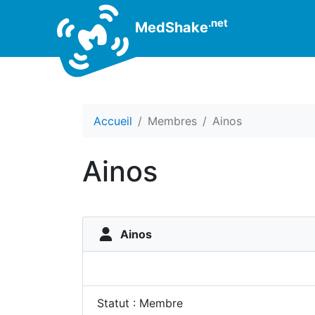
.net
MedShake
Accueil
Membres
Ainos
Ainos
Ainos
Statut : Membre