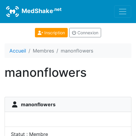
.net
MedShake
Inscription
Connexion
Accueil
Membres
manonflowers
manonflowers
manonflowers
Statut : Membre