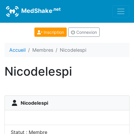
.net
MedShake
Inscription
Connexion
Accueil
Membres
Nicodelespi
Nicodelespi
Nicodelespi
Statut : Membre