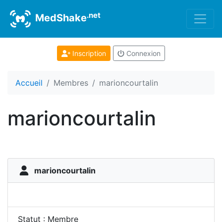
.net
MedShake
Inscription
Connexion
Accueil
Membres
marioncourtalin
marioncourtalin
marioncourtalin
Statut : Membre