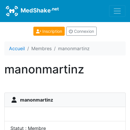
.net
MedShake
Inscription
Connexion
Accueil
Membres
manonmartinz
manonmartinz
manonmartinz
Statut : Membre