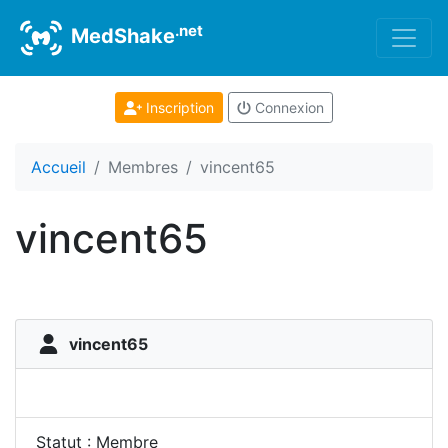
.net
MedShake
Inscription
Connexion
Accueil
Membres
vincent65
vincent65
vincent65
Statut : Membre