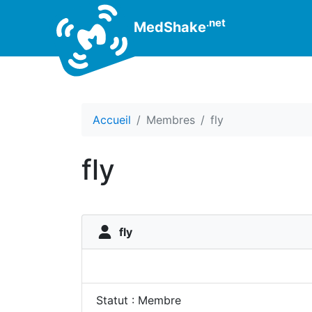
.net
MedShake
Accueil
Membres
fly
fly
fly
Statut : Membre