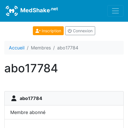
.net
MedShake
Inscription
Connexion
Accueil
Membres
abo17784
abo17784
abo17784
Membre abonné