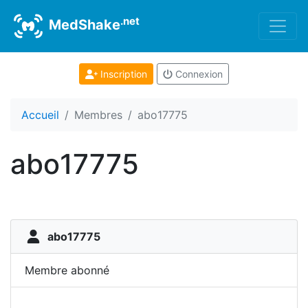
.net
MedShake
Inscription
Connexion
Accueil
Membres
abo17775
abo17775
abo17775
Membre abonné