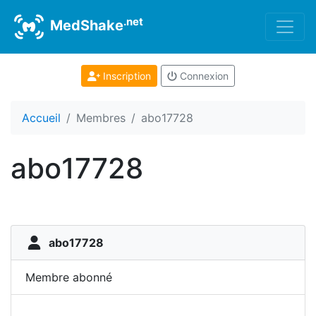
.net
MedShake
Inscription
Connexion
Accueil
Membres
abo17728
abo17728
abo17728
Membre abonné