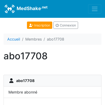
.net
MedShake
Inscription
Connexion
Accueil
Membres
abo17708
abo17708
abo17708
Membre abonné