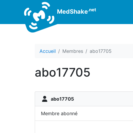
.net
MedShake
Accueil
Membres
abo17705
abo17705
abo17705
Membre abonné